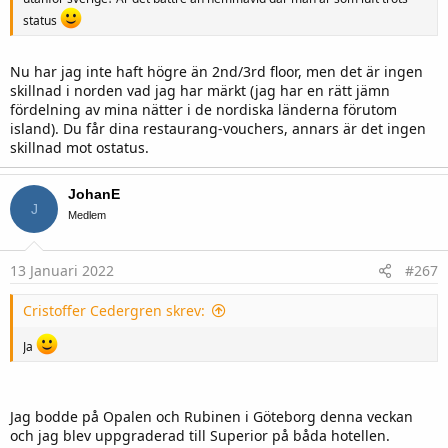
status
Nu har jag inte haft högre än 2nd/3rd floor, men det är ingen
skillnad i norden vad jag har märkt (jag har en rätt jämn
fördelning av mina nätter i de nordiska länderna förutom
island). Du får dina restaurang-vouchers, annars är det ingen
skillnad mot ostatus.
JohanE
J
Medlem
13 Januari 2022
#267
Cristoffer Cedergren skrev:
Ja
Jag bodde på Opalen och Rubinen i Göteborg denna veckan
och jag blev uppgraderad till Superior på båda hotellen.