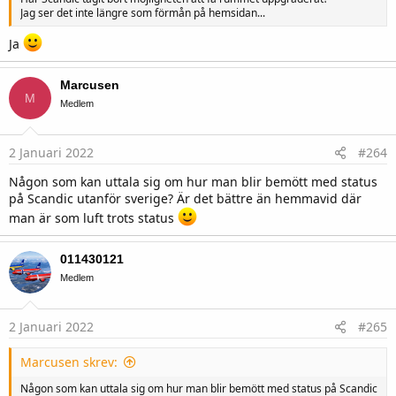
Jag ser det inte längre som förmån på hemsidan...
Ja
Marcusen
M
Medlem
2 Januari 2022
#264
Någon som kan uttala sig om hur man blir bemött med status
på Scandic utanför sverige? Är det bättre än hemmavid där
man är som luft trots status
011430121
Medlem
2 Januari 2022
#265
Marcusen skrev:
Någon som kan uttala sig om hur man blir bemött med status på Scandic