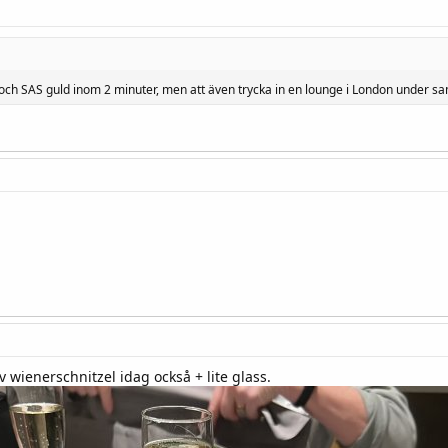
h SAS guld inom 2 minuter, men att även trycka in en lounge i London under sa
 wienerschnitzel idag också + lite glass.