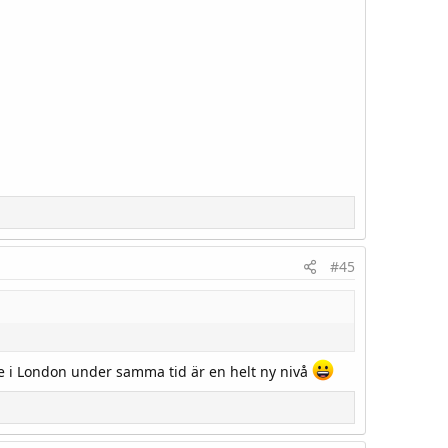
#45
e i London under samma tid är en helt ny nivå