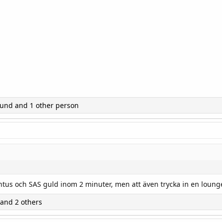
und
and 1 other person
us och SAS guld inom 2 minuter, men att även trycka in en loung
and 2 others