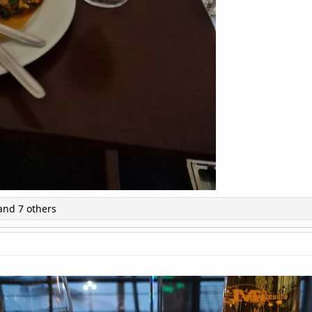
nd 7 others