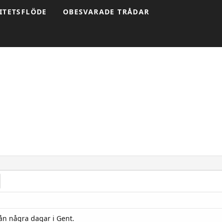
ITETSFLÖDE
OBESVARADE TRÅDAR
rån några dagar i Gent.