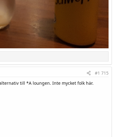
#1 715
ernativ till *A loungen. Inte mycket folk här.