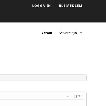
LOGGA IN
BLI MEDLEM
Forum
Senaste nytt
#1 711