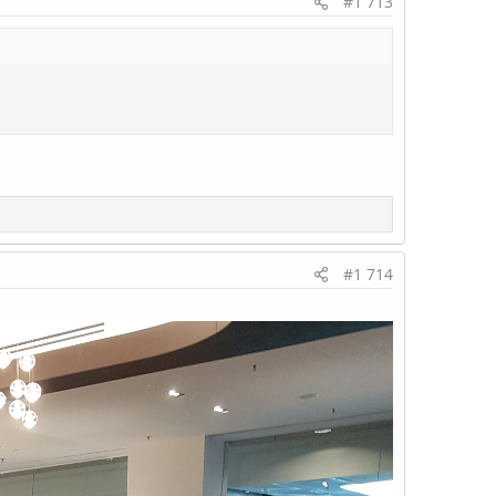
#1 713
#1 714