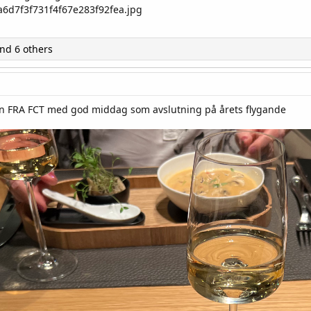
nd 6 others
rån FRA FCT med god middag som avslutning på årets flygande