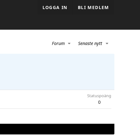
LOGGA IN
BLI MEDLEM
Forum
Senaste nytt
Statuspoäng
0